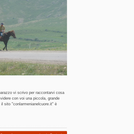
arazzo vi scrivo per raccontarvi cosa
ividere con voi una piccola, grande
il sito "conlarmenianelcuore.it" è