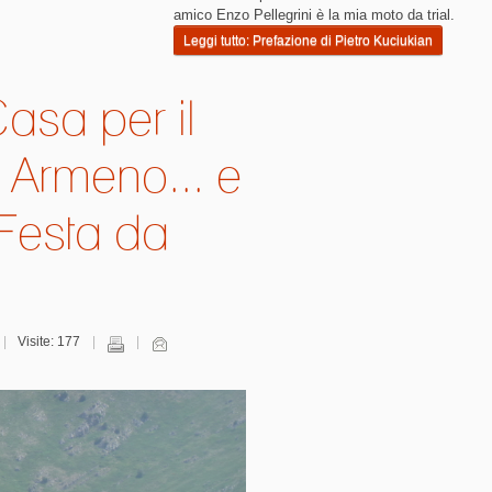
amico Enzo Pellegrini è la mia moto da trial.
Leggi tutto: Prefazione di Pietro Kuciukian
asa per il
 Armeno... e
Festa da
Visite: 177