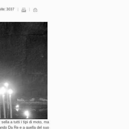
site: 3037
ella a tutti i tipi di moto, ma
nando Da Re e a quella del suo