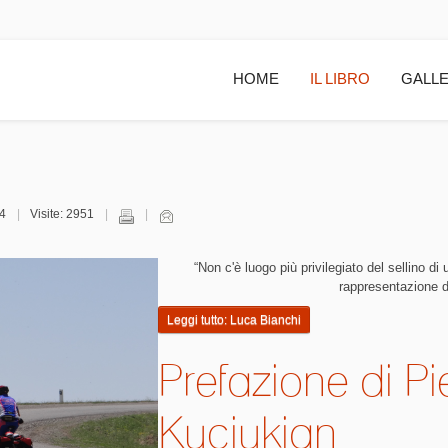
HOME
IL LIBRO
GALLE
54
Visite: 2951
“Non c'è luogo più privilegiato del sellino di 
rappresentazione d
Leggi tutto: Luca Bianchi
Prefazione di Pi
Kuciukian