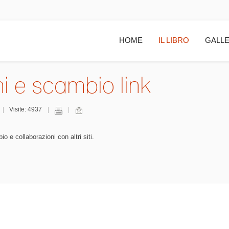
HOME
IL LIBRO
GALLE
i e scambio link
Visite: 4937
o e collaborazioni con altri siti.